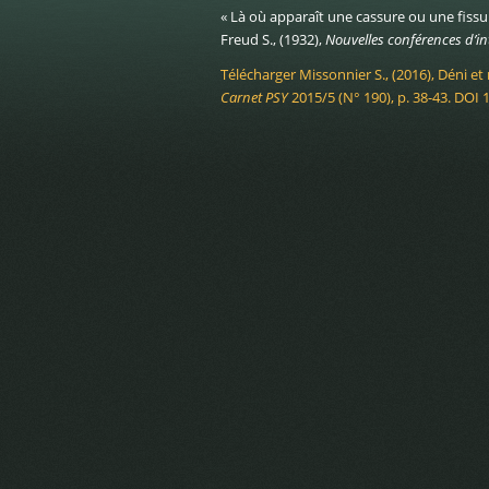
« Là où apparaît une cassure ou une fissur
Freud S., (1932),
Nouvelles conférences d’i
Télécharger Missonnier S., (2016), Déni et 
Carnet PSY
2015/5 (N° 190), p. 38-43. DOI 