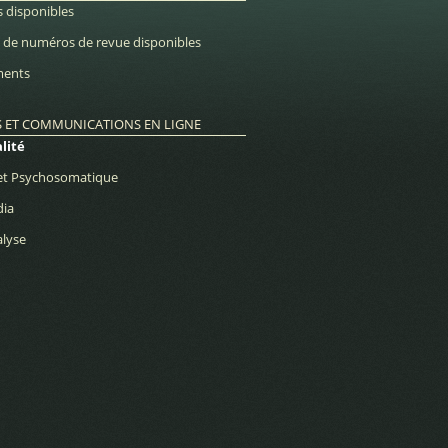
 disponibles
n de numéros de revue disponibles
ents
S ET COMMUNICATIONS EN LIGNE
lité
et Psychosomatique
dia
lyse