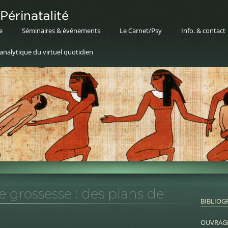
e
Séminaires & événements
Le Carnet/Psy
Info. & contact
nalytique du virtuel quotidien
 grossesse : des plans de
BIBLIOG
OUVRAG