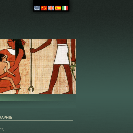
RAPHIE
ES