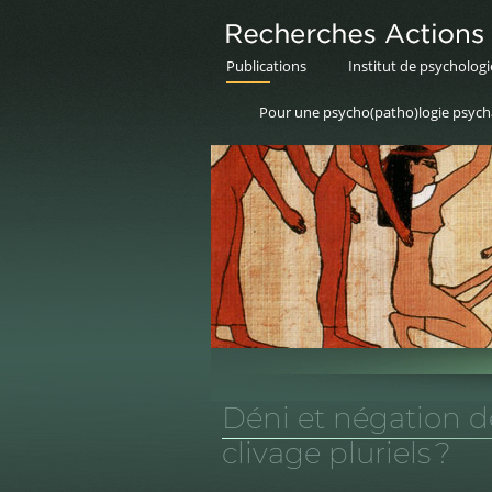
Publications
Institut de psychologi
Pour une psycho(patho)logie psycha
Déni et négation de
clivage pluriels ?