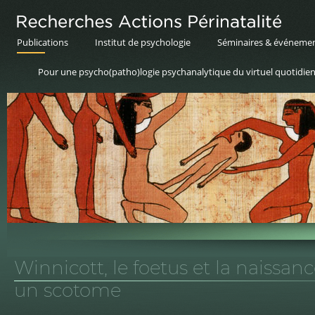
Publications
Institut de psychologie
Séminaires & événeme
Pour une psycho(patho)logie psychanalytique du virtuel quotidie
Winnicott, le foetus et la naissan
un scotome