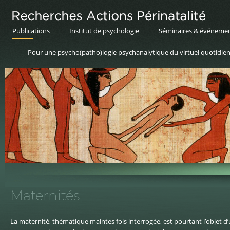
Publications
Institut de psychologie
Séminaires & événeme
Pour une psycho(patho)logie psychanalytique du virtuel quotidie
Maternités
La maternité, thématique maintes fois interrogée, est pourtant l’objet d’