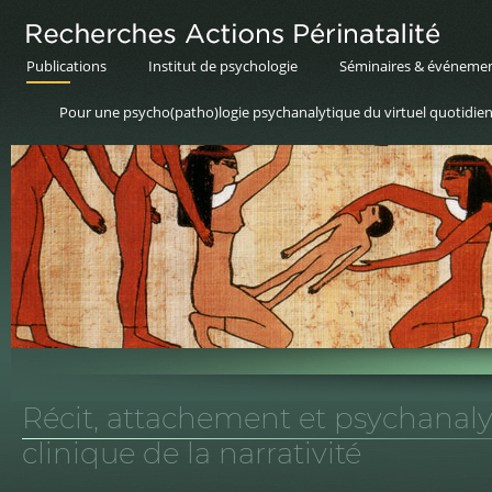
Publications
Institut de psychologie
Séminaires & événeme
Pour une psycho(patho)logie psychanalytique du virtuel quotidie
Récit, attachement et psychanaly
clinique de la narrativité