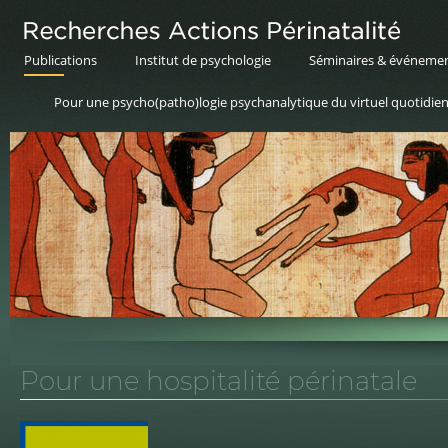
Publications
Institut de psychologie
Séminaires & événeme
Pour une psycho(patho)logie psychanalytique du virtuel quotidie
Pour une hospitalité périnatale