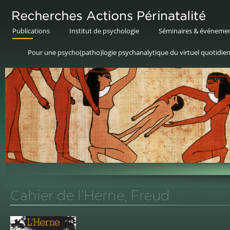
Publications
Institut de psychologie
Séminaires & événeme
Pour une psycho(patho)logie psychanalytique du virtuel quotidie
Cahier de l’Herne, Freud