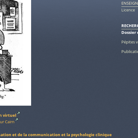
ENSEIG
Licence
RECHER
Dossier
Pépites 
Publicat
n virtuel
sur Cairn
rmation et de la communication et la psychologie clinique