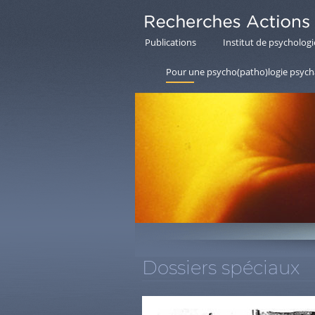
Publications
Institut de psychologi
Pour une psycho(patho)logie psycha
Dossiers spéciaux